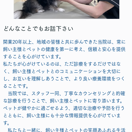
どんなことでもお話下さい
開業20年以上、地域の皆様と共に歩んできた当院は、常に
飼い主様とペットの健康を第一に考え、信頼と安心を提供
することを心がけています。
私たちが心がけているのは、ただ診療をするだけではな
く、飼い主様とペットとのコミュニケーションを大切に
し、お互いを理解しあうことで、より良い療養環境をつく
ることです。
当院では、スタッフ一同、丁寧なカウンセリングと的確
な診療を行うことで、飼い主様とペットに寄り添います。
ペットが健やかに過ごせるよう、適切な治療や予防を行う
とともに、飼い主様にも十分な情報提供を心がけていま
す。
私たちと一緒に、飼い主様とペットの笑顔あふれる生活